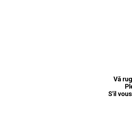
Vă rug
Pl
S'il vous