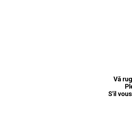
Vă rug
Pl
S'il vous