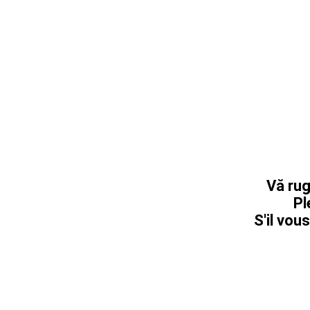
Vă rug
Pl
S'il vous