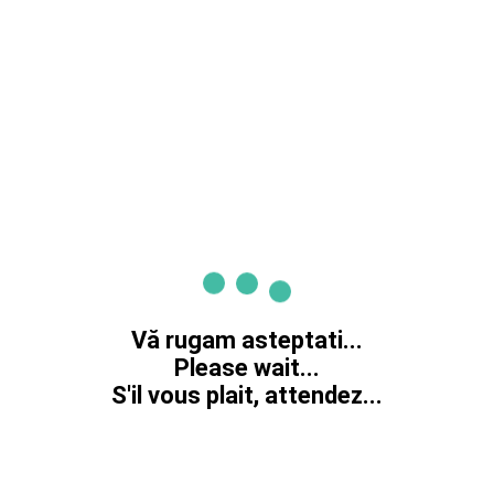
Vă rugam asteptati...
Please wait...
S'il vous plait, attendez...