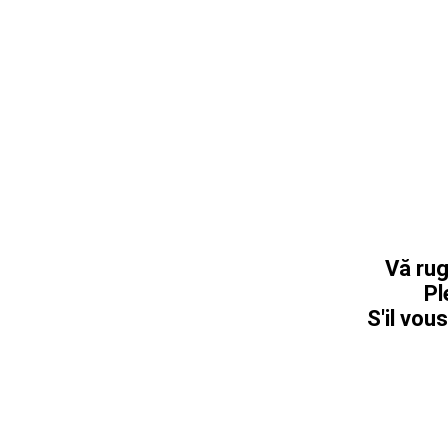
Vă rug
Pl
S'il vous