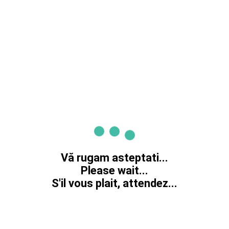
Vă rugam asteptati...
Please wait...
S'il vous plait, attendez...