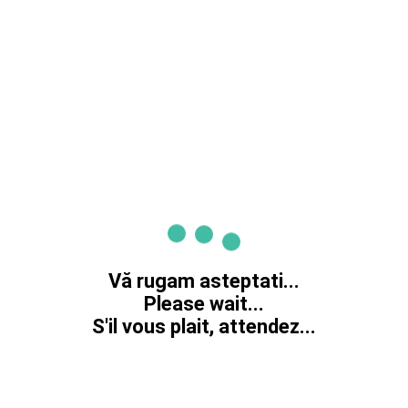
Vă rugam asteptati...
Please wait...
S'il vous plait, attendez...