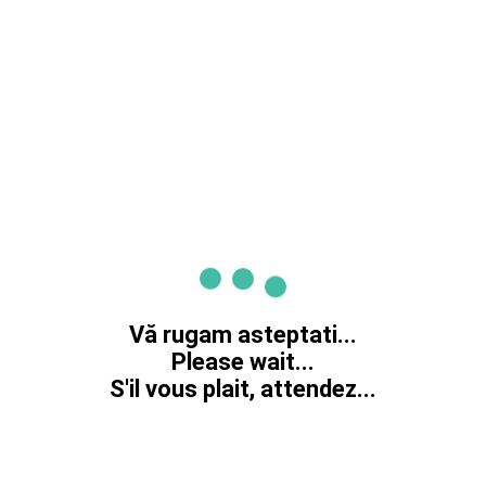
Vă rugam asteptati...
Please wait...
S'il vous plait, attendez...