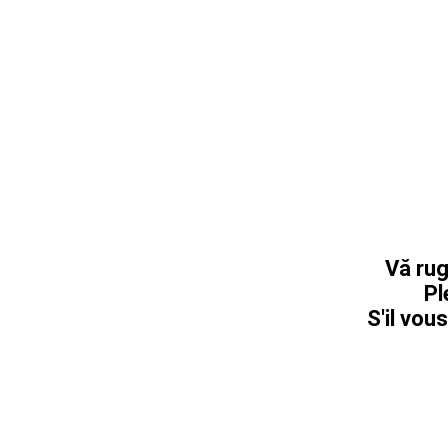
Vă rug
Pl
S'il vous